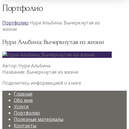
Портфолио
Портфолио
Нури Альбина: Вычеркнутая из
жизни
Нури Альбина: Вычеркнутая из жизни
Автор: Нури Альбина
Название: Вычеркнутая из жизни
Поделитесь информацией о книге
Главная
Обо мне
Услуги
Портфолио
Полезные материалы
Контакты